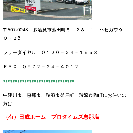
〒507-0048 多治見市池田町５－２８－１ ハセガワ９
０・２B
フリーダイヤル ０１２０－２４－１６５３
ＦＡＸ ０５７２－２４－４０１２
♦♦♦♦♦♦♦♦♦♦♦♦♦♦♦♦♦♦♦♦♦♦♦♦♦♦♦♦♦♦
中津川市、恵那市、瑞浪市釜戸町、瑞浪市陶町にお住いの
方は
（有）日成ホーム プロタイムズ恵那店