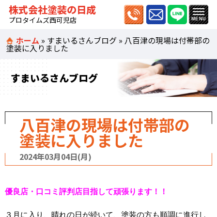
株式会社塗装の日成
プロタイムズ西可児店
ホーム
»
すまいるさんブログ
»
八百津の現場は付帯部の
塗装に入りました
すまいるさんブログ
八百津の現場は付帯部の
塗装に入りました
2024年03月04日(月)
優良店・口コミ評判店目指して頑張ります！！
３月に入り、晴れの日が続いて、塗装の方も順調に進行し