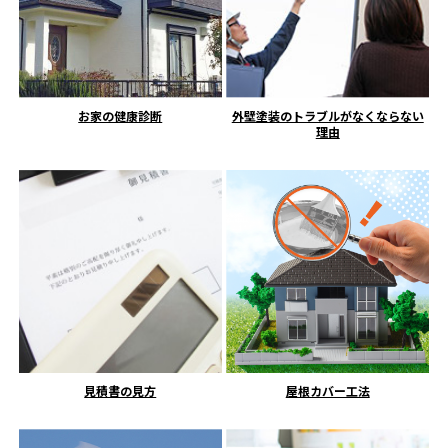
お家の健康診断
外壁塗装のトラブルがなくならない
理由
見積書の見方
屋根カバー工法