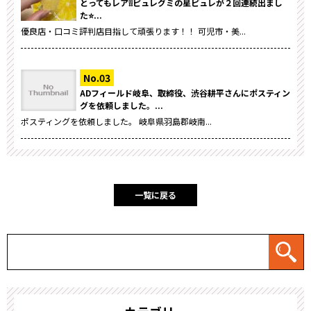
とってもレア❕❕ピュレグミの星ピュレが２回連続出まし
た⭐...
優良店・口コミ評判店目指して頑張ります！！ 可児市・美...
ADフィールド岐阜、取締役、渋谷耕平さんにポスティン
グを依頼しました。...
ポスティングを依頼しました。 岐阜県羽島郡岐南...
一覧に戻る