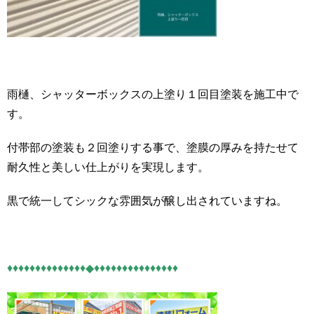
雨樋、シャッターボックスの上塗り１回目塗装を施工中で
す。
付帯部の塗装も２回塗りする事で、塗膜の厚みを持たせて
耐久性と美しい仕上がりを実現します。
黒で統一してシックな雰囲気が醸し出されていますね。
♦♦♦♦♦♦♦♦♦♦♦♦♦♦◆♦♦♦♦♦♦♦♦♦♦♦♦♦♦♦