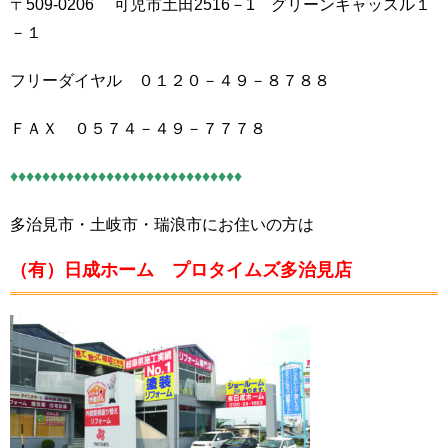
〒509-0206 可児市土田2516－1 グリーンキャッスル１
－１
フリーダイヤル ０１２０－４９－８７８８
ＦＡＸ ０５７４－４９－７７７８
♦♦♦♦♦♦♦♦♦♦♦♦♦♦♦♦♦♦♦♦♦♦♦♦♦♦♦♦♦
多治見市・土岐市・瑞浪市にお住いの方は
（有）日成ホーム プロタイムズ多治見店