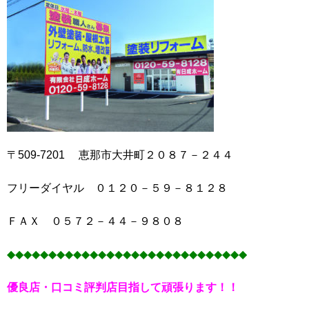
〒509-7201 恵那市大井町２０８７－２４４
フリーダイヤル ０１２０－５９－８１２８
ＦＡＸ ０５７２－４４－９８０８
◆◆◆◆◆◆◆◆◆◆◆◆◆◆◆◆◆◆◆◆◆◆◆◆◆◆◆◆◆
優良店・口コミ評判店目指して頑張ります！！