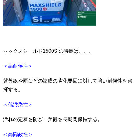
マックスシールド1500Siの特長は、、、
＜高耐候性＞
紫外線や雨などの塗膜の劣化要因に対して強い耐候性を発
揮する。
＜低汚染性＞
汚れの定着を防ぎ、美観を長期間保持する。
＜高隠蔽性＞