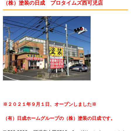
（株）塗装の日成 プロタイムズ西可児店
※２０２１年９月１日、オープンしました※
（有）日成ホームグループの（株）塗装の日成です。