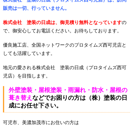
販売は一切、行っていません。
株式会社 塗装の日成は、御見積り無料となっています
の
で、御安心してお電話ください。お待ちしております。
優良施工店、全国ネットワークのプロタイムズ西可児店と
しても活躍しています。
地元の愛される株式会社 塗装の日成（プロタイムズ西可
児店）を目指します。
外壁塗装・屋根塗装・雨漏れ・防水・屋根の
葺き替え
などでお困りの方は（株）塗装の日
成にお任せ下さい。
可児市、美濃加茂市にお住いの方は