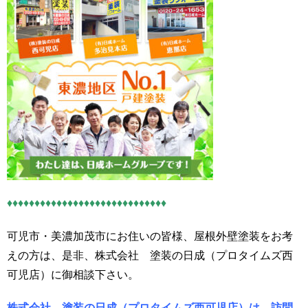
♦♦♦♦♦♦♦♦♦♦♦♦♦♦♦♦♦♦♦♦♦♦♦♦♦♦♦♦♦
可児市・美濃加茂市にお住いの皆様、屋根外壁塗装をお考
えの方は、是非、株式会社 塗装の日成（プロタイムズ西
可児店）に御相談下さい。
株式会社 塗装の日成（プロタイムズ西可児店）は、訪問