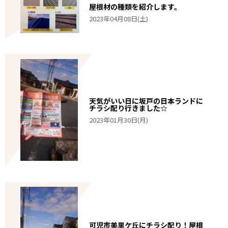
屋根材の種類を紹介します。
2023年04月08日(土)
天気がいい日に坂戸の日本ランドに
チラシ配り行きました☆
2023年01月30日(月)
可児市美里ケ丘にチラシ配り！屋根