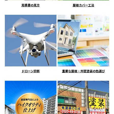
見積書の見方
屋根カバー工法
ドローン診断
重要な屋根・外壁塗装の色選び