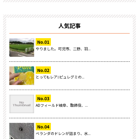
人気記事
やりました。可児市、二野、羽...
とってもレア❕❕ピュレグミの...
ADフィールド岐阜、取締役、...
ベランダのドレンが詰まり、水...