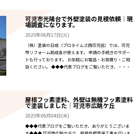
可児市光陽台で外壁塗装の見積依頼｜現
場調査になります。
2025年06月17日(火)
（株）塗装の日成（プロタイムズ西可児店）では、可児
市リフォーム助成金が使えます。 申請の手続きのサポー
トも行っております。 お気軽にお電話・お見積り・ご相
談ください。 ◆◆◆代表ブログをご覧いただき、・・・
屋根フッ素塗料、外壁は無機フッ素塗料
で塗装しました｜可児市広眺ケ丘
2025年06月04日(水)
◆◆◆代表ブログをご覧いただき、ありがとうございま
す◆◆◆ 可児市広眺ケ丘で、屋根外壁塗装工事を行いま