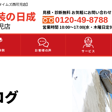
タイムズ西可児店】
装の日成
見積・診断無料 お気軽にお問い合わ
0120-49-8788
児店
営業時間 10:00～17:00(水・木曜日定
事例
お客様の声
サービス
ログ