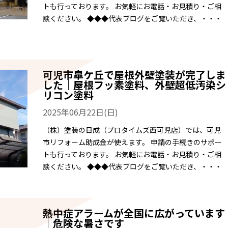
トも行っております。 お気軽にお電話・お見積り・ご相
談ください。 ◆◆◆代表ブログをご覧いただき、・・・
可児市皐ケ丘で屋根外壁塗装が完了しま
した｜屋根フッ素塗料、外壁超低汚染シ
リコン塗料
2025年06月22日(日)
（株）塗装の日成（プロタイムズ西可児店）では、可児
市リフォーム助成金が使えます。 申請の手続きのサポー
トも行っております。 お気軽にお電話・お見積り・ご相
談ください。 ◆◆◆代表ブログをご覧いただき、・・・
熱中症アラームが全国に広がっています
｜危険な暑さです