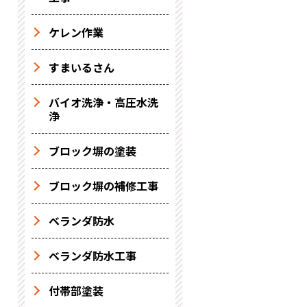
ケレン作業
すまいるさん
バイオ洗浄・高圧水洗
浄
ブロック塀の塗装
ブロック塀の補修工事
ベランダ防水
ベランダ防水工事
付帯部塗装