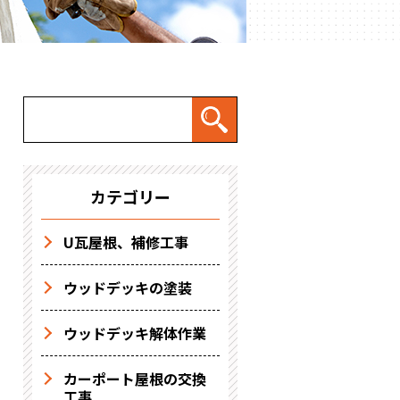
カテゴリー
U瓦屋根、補修工事
ウッドデッキの塗装
ウッドデッキ解体作業
カーポート屋根の交換
工事