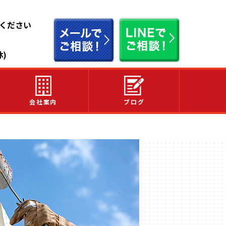
せください
休)
会社案内
ブログ