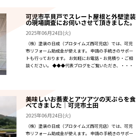
可児市平貝戸でスレート屋根と外壁塗装
の現場調査にお伺いさせて頂きました。
2025年06月24日(火)
（株）塗装の日成（プロタイムズ西可児店）では、可児
市リフォーム助成金が使えます。 申請の手続きのサポー
トも行っております。 お気軽にお電話・お見積り・ご相
談ください。 ◆◆◆代表ブログをご覧いただき、・・・
美味しいお蕎麦とアツアツの天ぷらを食
べてきました｜可児市土田
2025年06月24日(火)
（株）塗装の日成（プロタイムズ西可児店）では、可児
市リフォーム助成金が使えます。 申請の手続きのサポー