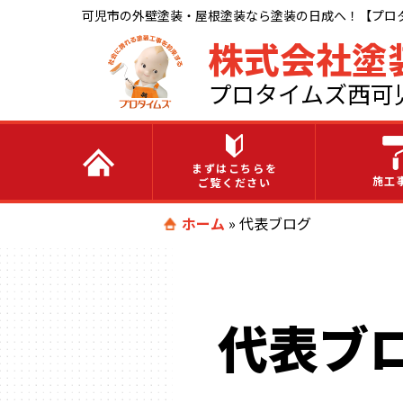
可児市の外壁塗装・屋根塗装なら塗装の日成へ！【プロ
株式会社塗
プロタイムズ西可
まずはこちらを
施工
ご覧ください
ホーム
»
代表ブログ
代表ブ