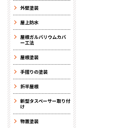
外壁塗装
屋上防水
屋根ガルバリウムカバ
ー工法
屋根塗装
手摺りの塗装
折半屋根
新型タスペーサー取り付
け
物置塗装