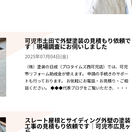
可児市土田で外壁塗装の見積もり依頼で
す｜現場調査にお伺いしました
2025年07月04日(金)
（株）塗装の日成（プロタイムズ西可児店）では、可児
市リフォーム助成金が使えます。 申請の手続きのサポー
トも行っております。 お気軽にお電話・お見積り・ご相
談ください。 ◆◆◆代表ブログをご覧いただき、・・・
スレート屋根とサイディング外壁の塗装
工事の見積もり依頼です｜可児市広見ヶ
丘