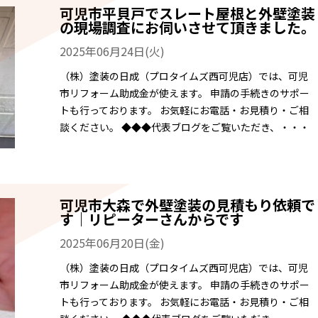
可児市平貝戸でスレート屋根と外壁塗装
の現場調査にお伺いさせて頂きました。
2025年06月24日(火)
（株）塗装の日成（プロタイムズ西可児店）では、可児
市リフォーム助成金が使えます。 申請の手続きのサポー
トも行っております。 お気軽にお電話・お見積り・ご相
談ください。 ◆◆◆代表ブログをご覧いただき、・・・
可児市大森で外壁塗装の見積もり依頼で
す｜リピーターさんからです
2025年06月20日(金)
（株）塗装の日成（プロタイムズ西可児店）では、可児
市リフォーム助成金が使えます。 申請の手続きのサポー
トも行っております。 お気軽にお電話・お見積り・ご相