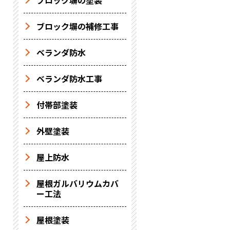
ブロック塀の塗装
ブロック塀の補修工事
ベランダ防水
ベランダ防水工事
付帯部塗装
外壁塗装
屋上防水
屋根ガルバリウムカバ
ー工法
屋根塗装