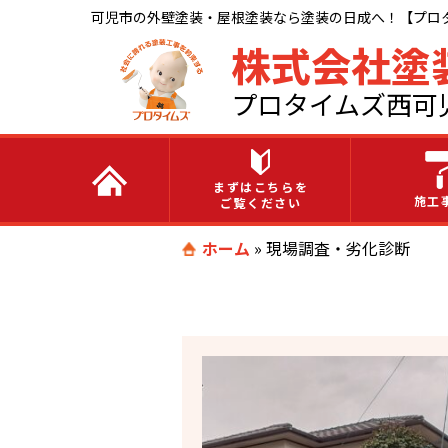
可児市の外壁塗装・屋根塗装なら塗装の日成へ！【プロ
株式会社塗
プロタイムズ西可
まずはこちらを
施工
ご覧ください
ホーム
»
現場調査・劣化診断