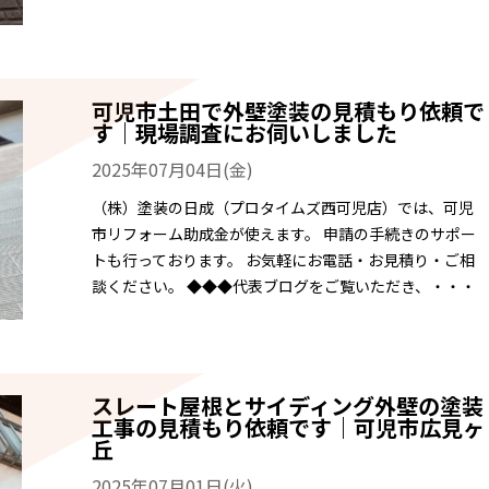
可児市土田で外壁塗装の見積もり依頼で
す｜現場調査にお伺いしました
2025年07月04日(金)
（株）塗装の日成（プロタイムズ西可児店）では、可児
市リフォーム助成金が使えます。 申請の手続きのサポー
トも行っております。 お気軽にお電話・お見積り・ご相
談ください。 ◆◆◆代表ブログをご覧いただき、・・・
スレート屋根とサイディング外壁の塗装
工事の見積もり依頼です｜可児市広見ヶ
丘
2025年07月01日(火)