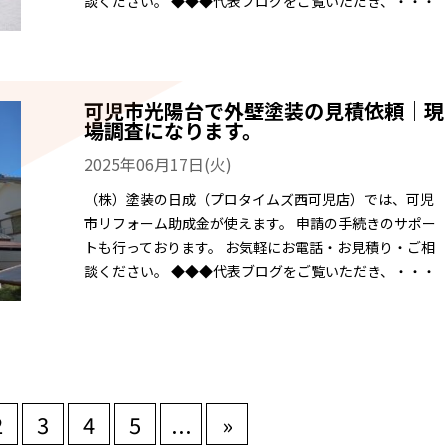
談ください。 ◆◆◆代表ブログをご覧いただき、・・・
可児市光陽台で外壁塗装の見積依頼｜現
場調査になります。
2025年06月17日(火)
（株）塗装の日成（プロタイムズ西可児店）では、可児
市リフォーム助成金が使えます。 申請の手続きのサポー
トも行っております。 お気軽にお電話・お見積り・ご相
談ください。 ◆◆◆代表ブログをご覧いただき、・・・
2
3
4
5
...
»