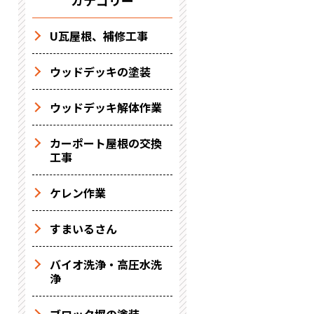
カテゴリー
U瓦屋根、補修工事
ウッドデッキの塗装
ウッドデッキ解体作業
カーポート屋根の交換
工事
ケレン作業
すまいるさん
バイオ洗浄・高圧水洗
浄