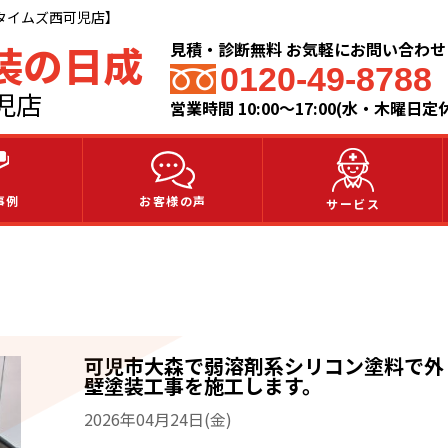
タイムズ西可児店】
装の日成
見積・診断無料 お気軽にお問い合わ
0120-49-8788
児店
営業時間 10:00～17:00(水・木曜日定
事例
お客様の声
サービス
可児市大森で弱溶剤系シリコン塗料で外
壁塗装工事を施工します。
2026年04月24日(金)