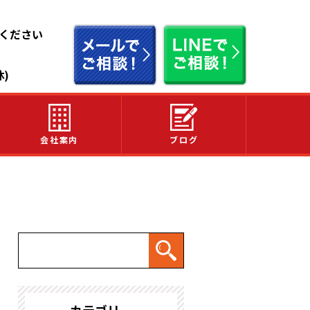
せください
休)
会社案内
ブログ