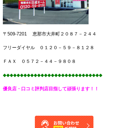
〒509-7201 恵那市大井町２０８７－２４４
フリーダイヤル ０１２０－５９－８１２８
ＦＡＸ ０５７２－４４－９８０８
◆◆◆◆◆◆◆◆◆◆◆◆◆◆◆◆◆◆◆◆◆◆◆◆◆◆◆◆◆
優良店・口コミ評判店目指して頑張ります！！
お問い合わせ