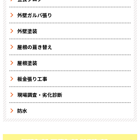
外壁ガルバ張り
外壁塗装
屋根の葺き替え
屋根塗装
板金張り工事
現場調査・劣化診断
防水