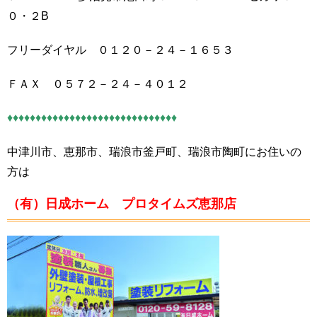
０・２B
フリーダイヤル ０１２０－２４－１６５３
ＦＡＸ ０５７２－２４－４０１２
♦♦♦♦♦♦♦♦♦♦♦♦♦♦♦♦♦♦♦♦♦♦♦♦♦♦♦♦♦♦
中津川市、恵那市、瑞浪市釜戸町、瑞浪市陶町にお住いの
方は
（有）日成ホーム プロタイムズ恵那店