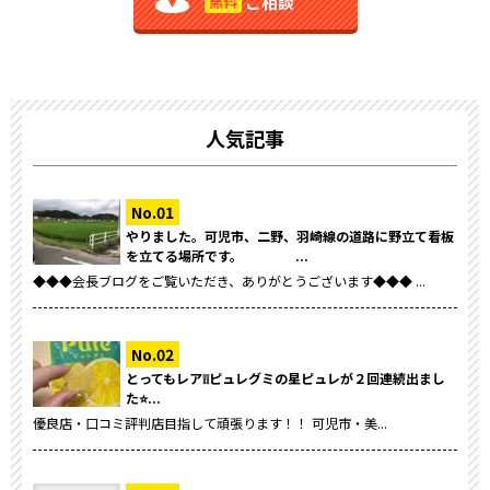
ご相談
無料
人気記事
やりました。可児市、二野、羽崎線の道路に野立て看板
を立てる場所です。 ...
◆◆◆会長ブログをご覧いただき、ありがとうございます◆◆◆ ...
とってもレア❕❕ピュレグミの星ピュレが２回連続出まし
た⭐...
優良店・口コミ評判店目指して頑張ります！！ 可児市・美...