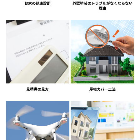
お家の健康診断
外壁塗装のトラブルがなくならない
理由
見積書の見方
屋根カバー工法