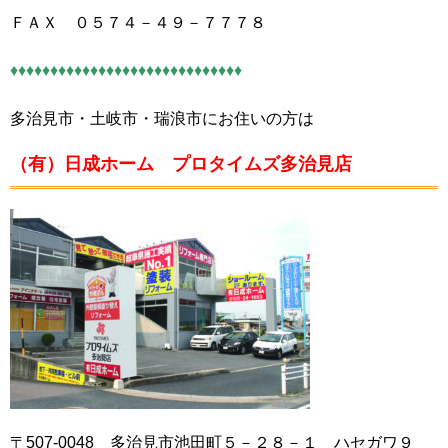
ＦＡＸ ０５７４－４９－７７７８
♦♦♦♦♦♦♦♦♦♦♦♦♦♦♦♦♦♦♦♦♦♦♦♦♦♦♦♦♦
多治見市・土岐市・瑞浪市にお住いの方は
（有）日成ホーム プロタイムズ多治見店
〒507-0048 多治見市池田町５－２８－１ ハセガワ９