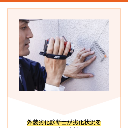
外装劣化診断士が劣化状況を