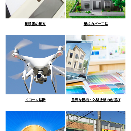
見積書の見方
屋根カバー工法
ドローン診断
重要な屋根・外壁塗装の色選び