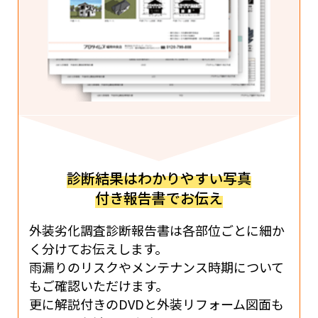
診断結果はわかりやすい写真
付き報告書でお伝え
外装劣化調査診断報告書は各部位ごとに細か
く分けて
お伝えします。
雨漏りのリスクやメンテナンス時期に
ついて
もご確認いただけます。
更に解説付きのDVDと
外装リフォーム図面も