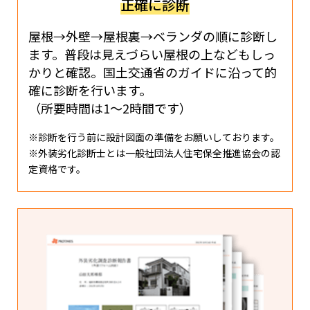
正確に診断
屋根→外壁→屋根裏→ベランダの順に診断し
ます。
普段は見えづらい屋根の上などもしっ
かりと確認。
国土交通省のガイドに沿って的
確に診断を行います。
（所要時間は1〜2時間です）
※診断を行う前に設計図面の準備をお願いしております。
※外装劣化診断士とは一般社団法人住宅保全推進協会の認
定資格です。