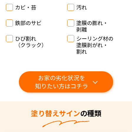
カビ・苔
汚れ
鉄部のサビ
塗膜の膨れ・
剥離
ひび割れ
シーリング材の
（クラック）
塗膜剥がれ・
割れ
お家の劣化状況を
知りたい方はコチラ
塗り替えサイン
の種類