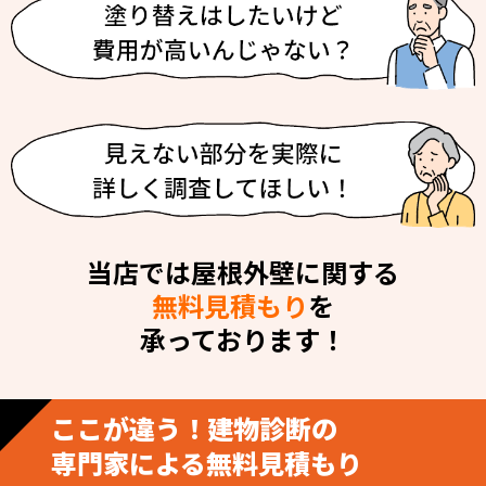
当店では屋根外壁に関する
無料見積もり
を
承っております！
ここが違う！建物診断の
専門家による無料見積もり