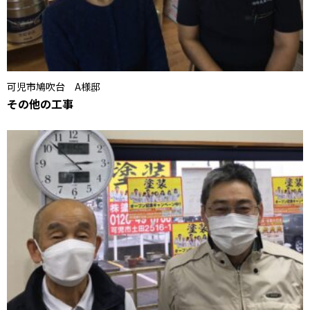
可児市鳩吹台 A様邸
その他の工事