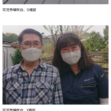
可児市鳩吹台、O様邸
可児市鳩吹台 Y様邸