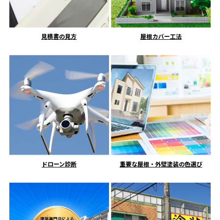
見積書の見方
屋根カバー工法
ドローン診断
重要な屋根・外壁塗装の色選び