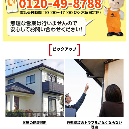
[
]
ピックアップ
お家の健康診断
外壁塗装のトラブルがなくならない
理由