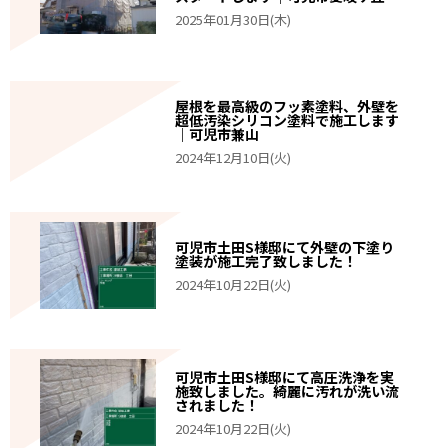
2025年01月30日(木)
屋根を最高級のフッ素塗料、外壁を
超低汚染シリコン塗料で施工します
｜可児市兼山
2024年12月10日(火)
可児市土田S様邸にて外壁の下塗り
塗装が施工完了致しました！
2024年10月22日(火)
可児市土田S様邸にて高圧洗浄を実
施致しました。綺麗に汚れが洗い流
されました！
2024年10月22日(火)