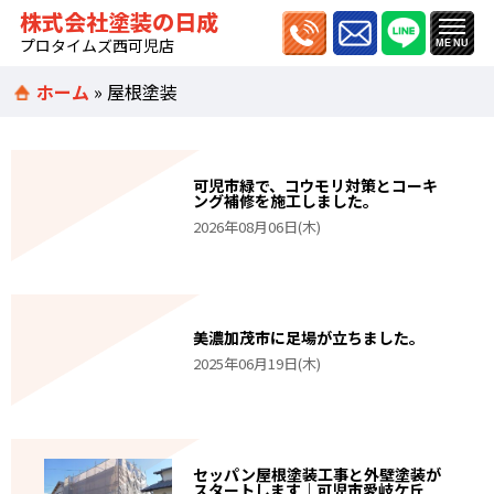
株式会社塗装の日成
プロタイムズ西可児店
ホーム
»
屋根塗装
可児市緑で、コウモリ対策とコーキ
ング補修を施工しました。
2026年08月06日(木)
美濃加茂市に足場が立ちました。
2025年06月19日(木)
セッパン屋根塗装工事と外壁塗装が
スタートします｜可児市愛岐ケ丘