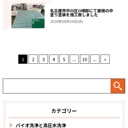
名古屋市中川区O様邸にて屋根の中
塗り塗装を施工致しました
2024年09月04日(水)
1
2
3
4
5
...
10
...
»
カテゴリー
バイオ洗浄と高圧水洗浄