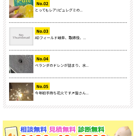
とってもレア❕❕ピュレグミの...
ADフィールド岐阜、取締役、...
ベランダのドレンが詰まり、水...
今年初手持ち花火です🎆皆さん...