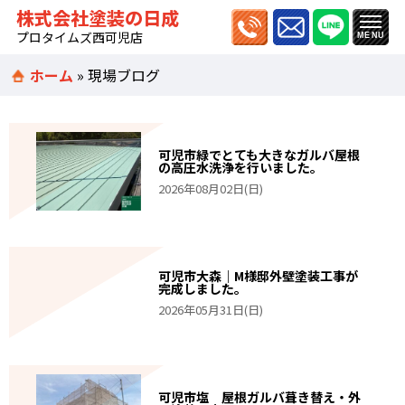
株式会社塗装の日成
プロタイムズ西可児店
ホーム
»
現場ブログ
可児市緑でとても大きなガルバ屋根
の高圧水洗浄を行いました。
2026年08月02日(日)
可児市大森｜M様邸外壁塗装工事が
完成しました。
2026年05月31日(日)
可児市塩 屋根ガルバ葺き替え・外