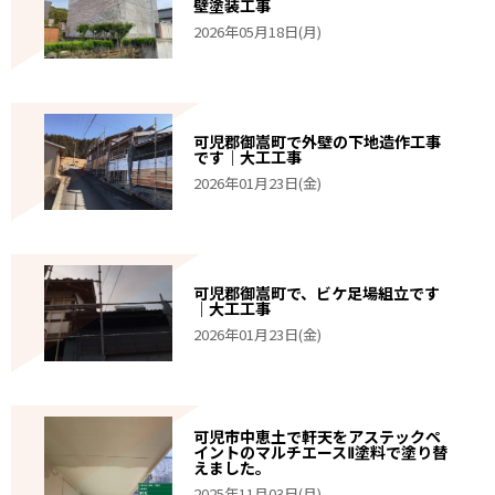
壁塗装工事
2026年05月18日(月)
可児郡御嵩町で外壁の下地造作工事
です｜大工工事
2026年01月23日(金)
可児郡御嵩町で、ビケ足場組立です
｜大工工事
2026年01月23日(金)
可児市中恵土で軒天をアステックペ
イントのマルチエースⅡ塗料で塗り替
えました。
2025年11月03日(月)