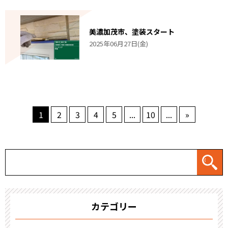
美濃加茂市、塗装スタート
2025年06月27日(金)
1
2
3
4
5
...
10
...
»
カテゴリー