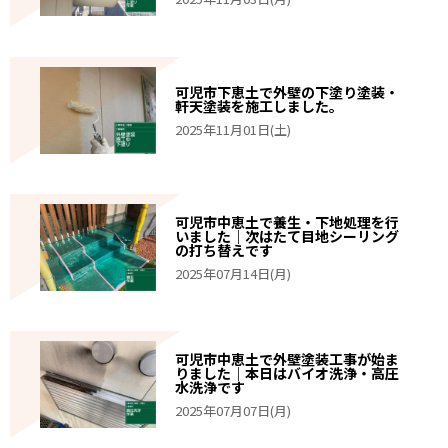
可児市下恵土で外壁の下塗り塗装・
軒天塗装を施工しました。
2025年11月01日(土)
可児市中恵土で養生・下地処理を行
いました｜次はたて目地シーリング
の打ち替えです
2025年07月14日(月)
可児市中恵土で外壁塗装工事が始ま
りました｜本日はバイオ洗浄・高圧
水洗浄です
2025年07月07日(月)