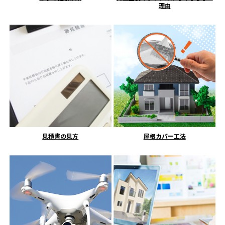
理由
見積書の見方
屋根カバー工法