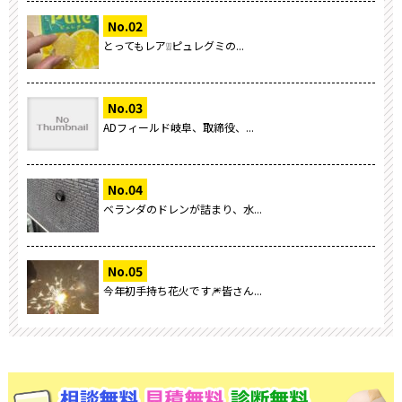
とってもレア❕❕ピュレグミの...
ADフィールド岐阜、取締役、...
ベランダのドレンが詰まり、水...
今年初手持ち花火です🎆皆さん...